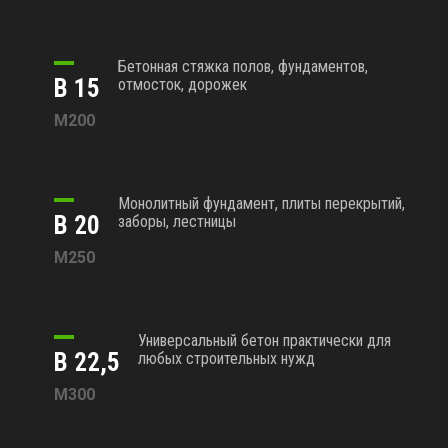
Бетонная стяжка полов, фундаментов,
В 15
отмосток, дорожек
М200
Монолитный фундамент, плиты перекрытий,
В 20
заборы, лестницы
М250
Универсальный бетон практически для
В 22,5
любых строительных нужд
М300