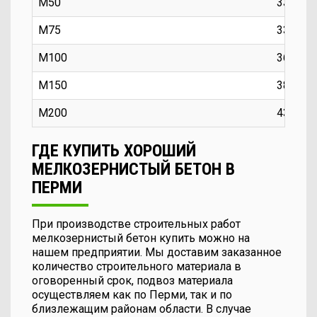
М50
3300
М75
3350
М100
3650
М150
3850
М200
4300
ГДЕ КУПИТЬ ХОРОШИЙ
МЕЛКОЗЕРНИСТЫЙ БЕТОН В
ПЕРМИ
При производстве строительных работ
мелкозернистый бетон купить можно на
нашем предприятии. Мы доставим заказанное
количество строительного материала в
оговоренный срок, подвоз материала
осуществляем как по Перми, так и по
близлежащим районам области. В случае