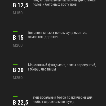
Подготовительный материал для стяжки
В 12,5
полов и бетонных тротуаров
М150
Бетонная стяжка полов, фундаментов,
В 15
отмосток, дорожек
М200
Монолитный фундамент, плиты перекрытий,
В 20
заборы, лестницы
М250
Универсальный бетон практически для
В 22,5
любых строительных нужд