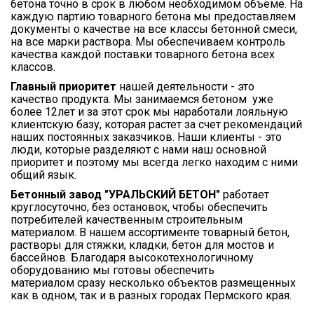
бетона точно в срок в любом необходимом объеме. На
каждую партию товарного бетона мы предоставляем
документы о качестве на все классы бетонной смеси,
на все марки раствора. Мы обеспечиваем контроль
качества каждой поставки товарного бетона всех
классов.
Главный приоритет
нашей деятельности - это
качество продукта. Мы занимаемся бетоном уже
более 12лет и за этот срок мы наработали лояльную
клиентскую базу, которая растет за счет рекомендаций
наших постоянных заказчиков. Наши клиенты - это
люди, которые разделяют с нами наш основной
приоритет и поэтому мы всегда легко находим с ними
общий язык.
Бетонный завод "УРАЛЬСКИЙ БЕТОН"
работает
круглосуточно, без остановок, чтобы обеспечить
потребителей качественным строительным
материалом. В нашем ассортименте товарный бетон,
растворы для стяжки, кладки, бетон для мостов и
бассейнов. Благодаря высокотехнологичному
оборудованию мы готовы обеспечить
материалом сразу несколько объектов размещенных
как в одном, так и в разных городах Пермского края.