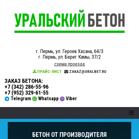
г. Пермь, ул. Героев Хасана, 64/3
г. Пермь, ул. Берег Камы, 37/2
схема проезда
ПРАЙС-ЛИСТ
ZAKAZ@URALBET.RU
ЗАКАЗ БЕТОНА
:
+7 (342) 286-55-96
+7 (952) 329-61-55
Telegram
Whatsapp
Viber
≡
БЕТОН ОТ ПРОИЗВОДИТЕЛЯ